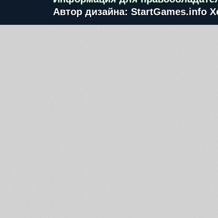
Автор дизайна: StartGames.info
Х