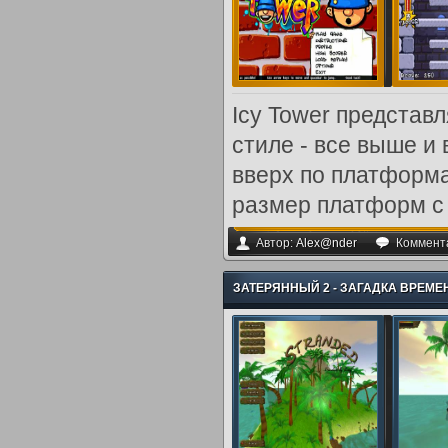
Icy Tower представ
стиле - все выше и
вверх по платформа
размер платформ с
Автор:
Alex@nder
Коммент
ЗАТЕРЯННЫЙ 2 - ЗАГАДКА ВРЕМЕНИ 
ПРИКЛЮЧЕНИЯ