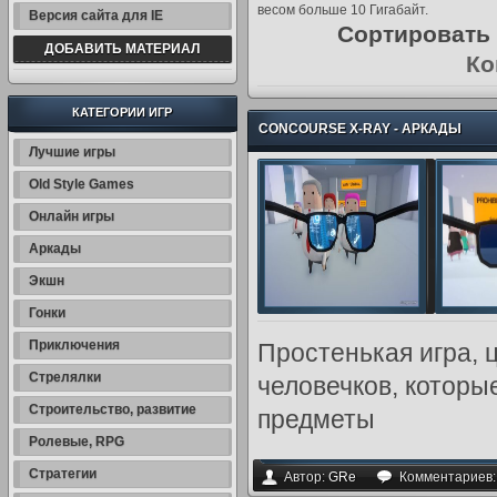
весом больше 10 Гигабайт.
Версия сайта для IE
Сортировать
ДОБАВИТЬ МАТЕРИАЛ
Ко
КАТЕГОРИИ ИГР
CONCOURSE X-RAY - АРКАДЫ
Лучшие игры
Old Style Games
Онлайн игры
Аркады
Экшн
Гонки
Приключения
Простенькая игра, 
Стрелялки
человечков, котор
Строительство, развитие
предметы
Ролевые, RPG
Стратегии
Автор:
GRe
Комментариев