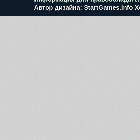
Автор дизайна: StartGames.info
Х