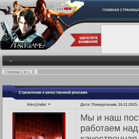
2.02
NEW
ГЛАВНАЯ СТРАНИЦА
...
1
Страница
1
из
1
Стремление к качественной рекламе
Alex@nder
Дата: Понедельник, 16.11.2015,
Мы и наш пос
работаем над
качественная