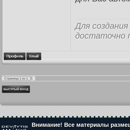
Для создания
достаточно п
1
Страница
1
из
1
Внимание! Все материалы разме