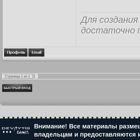
Для создания
достаточно п
1
Страница
1
из
1
Внимание! Все материалы разме
владельцам и предоставляются 