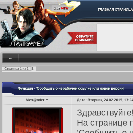
2.02
NEW
ГЛАВНАЯ СТРАНИЦА
...
1
Страница
1
из
1
Функция - 'Сообщить о нерабочей ссылке или новой версии'
Alex@nder
Дата: Вторник, 24.02.2015, 13:
Здравствуйте
На странице 
'Сообщить о 