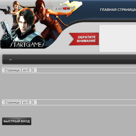
2.02
NEW
ГЛАВНАЯ СТРАНИЦА
...
1
Страница
1
из
0
1
Страница
1
из
0