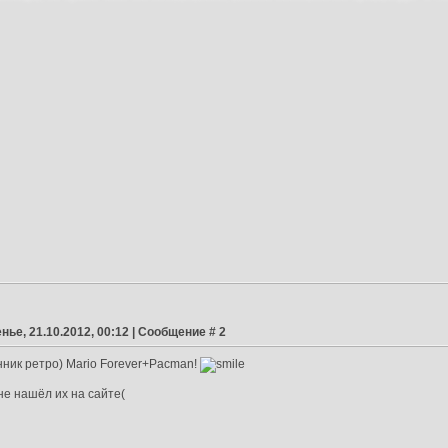
нье, 21.10.2012, 00:12 | Сообщение #
2
лонник ретро) Mario Forever+Pacman!
 не нашёл их на сайте(