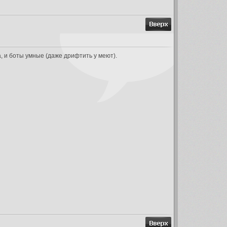
а, и боты умные (даже дрифтить у меют).