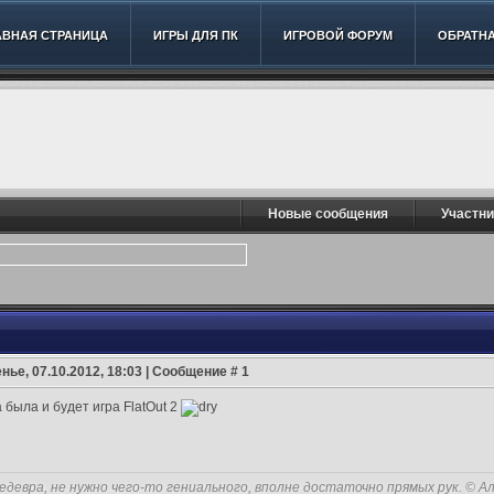
АВНАЯ СТРАНИЦА
ИГРЫ ДЛЯ ПК
ИГРОВОЙ ФОРУМ
ОБРАТНА
Новые сообщения
Участни
нье, 07.10.2012, 18:03 | Сообщение #
1
 была и будет игра FlatOut 2
едевра, не нужно чего-то гениального, вполне достаточно прямых рук. © А