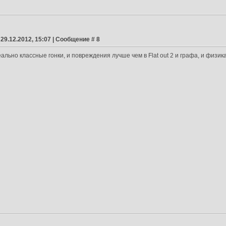
 29.12.2012, 15:07 | Сообщение #
8
ально классные гонки, и повреждения лучше чем в Flat out 2 и графа, и физик