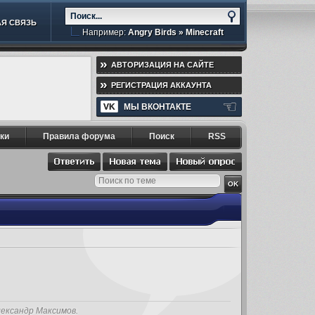
Я СВЯЗЬ
Например:
Angry Birds
»
Minecraft
»
АВТОРИЗАЦИЯ НА САЙТЕ
»
РЕГИСТРАЦИЯ АККАУНТА
☜
VK
МЫ ВКОНТАКТЕ
ки
Правила форума
Поиск
RSS
лександр Максимов.