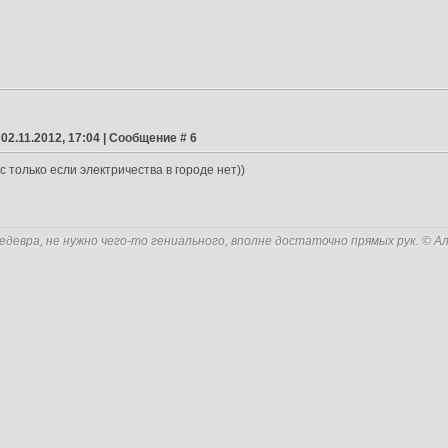
 02.11.2012, 17:04 | Сообщение #
6
с только если электричества в городе нет))
едевра, не нужно чего-то гениального, вполне достаточно прямых рук. © А