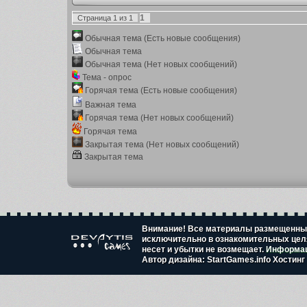
1
Страница
1
из
1
Обычная тема (Есть новые сообщения)
Обычная тема
Обычная тема (Нет новых сообщений)
Тема - опрос
Горячая тема (Есть новые сообщения)
Важная тема
Горячая тема (Нет новых сообщений)
Горячая тема
Закрытая тема (Нет новых сообщений)
Закрытая тема
Внимание! Все материалы размещенные
исключительно в ознакомительных целя
несет и убытки не возмещает.
Информац
Автор дизайна: StartGames.info
Хостинг