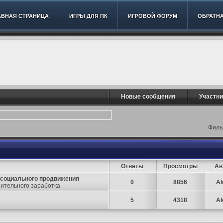
АВНАЯ СТРАНИЦА
ИГРЫ ДЛЯ ПК
ИГРОВОЙ ФОРУМ
ОБРАТНА
Новые сообщения
Участни
Фильт
Ответы
Просмотры
Ав
 социального продвижения
0
8856
A
ительного заработка
5
4318
A