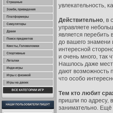
Страшные
увлекательность, ка
Зомби, привидения
Платформеры
Действительно
, в
Симуляторы
управляете небольш
Драки
является перебить 
Поиск предметов
до вашего знамени 
Квесты, Головоломки
интересной стороно
Спортивные
и очень много, так 
Леталки
Нашлось даже мест
Инди-игры
дают возможность п
Игры с физикой
что особо интересн
Игры на двоих
ВСЕ КАТЕГОРИИ ИГР
Тем кто любит ср
пришли по адресу, 
НАШИ ПОЛЬЗОВАТЕЛИ ПИШУТ
занимательно. Ещё 