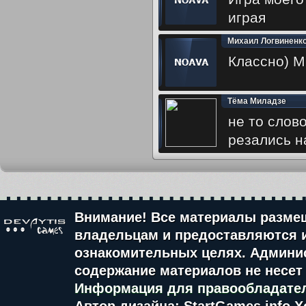
играя
Михаил Логвиненк
Классно) М
Тёма Миладзе
не то слов
резались на
Внимание! Все материалы разме
владельцам и предоставляются 
ознакомительных целях. Админис
содержание материалов не несет 
Информация для правообладате
Автор дизайна: StartGames.info
Х