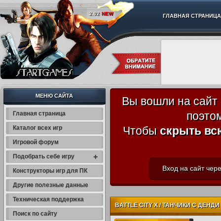
2.02
NEW
ГЛАВНАЯ СТРАНИЦА
МЕНЮ САЙТА
Вы вошли на сайт
поэто
Главная страница
Каталог всех игр
Чтобы
скрыть вс
Игровой форум
+
Подобрать себе игру
Вход на сайт чере
Конструкторы игр для ПК
Другие полезные данные
Техническая поддержка
BATTLE CITY X / ТАНЧИКИ С ДЕНДИ 
Поиск по сайту