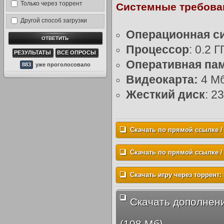
Только через торрент
Системные требова
Другой способ загрузки
Операционная с
Процессор
: 0.2 Г
РЕЗУЛЬТАТЫ
ВСЕ ОПРОСЫ
Оперативная па
883
уже проголосовало
Видеокарта:
4 Мб
Жесткий диск
: 2
Скачать по прямой ссылке / ч
Скачать по прямой ссылке / че
Скачать игру через торрент: 
Скачать дополнени
(108 Мб)