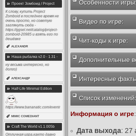
Особенности игры
»
Проект Зомбоид / Project
Zomboid v32.24 (2013) [Rus / Eng
К слову, купить Project
Zomboid в последнее время не
/ Multi]
Видео по игре:
очень просто, но советую
заглянуть сюда -
https://ggsel.net/catalog/project-
zomboid-20985 и взять его по
дешёвке
Чит-коды к игре:
✐
ALEXANDR
»
Наша рыбалка v2.0 - 1.31 -
Дополнительные в
Симулятор рыбалки (2015 -
ну весьма интересно, но
долго)
2014, Rus)
Интересные факты
✐
АЛЕКСАНДР
»
Half-Life Minimal Edition
Список изменений
https://www.bananatic.com/event/
Информация о игре
:
✐
MIMIC COMEDIANT
»
Craft The World v1.1.005b
Дата выхода
: 27
(2014) [Rus / Eng]
Отличная игра,както давно