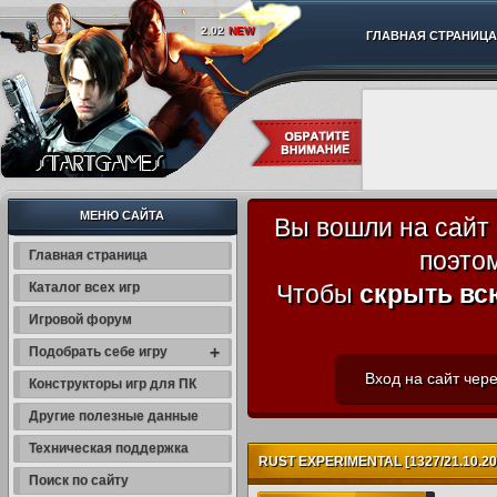
2.02
NEW
ГЛАВНАЯ СТРАНИЦА
МЕНЮ САЙТА
Вы вошли на сайт
поэто
Главная страница
Каталог всех игр
Чтобы
скрыть вс
Игровой форум
+
Подобрать себе игру
Вход на сайт чере
Конструкторы игр для ПК
Другие полезные данные
Техническая поддержка
RUST EXPERIMENTAL [1327/21.10.2015
Поиск по сайту