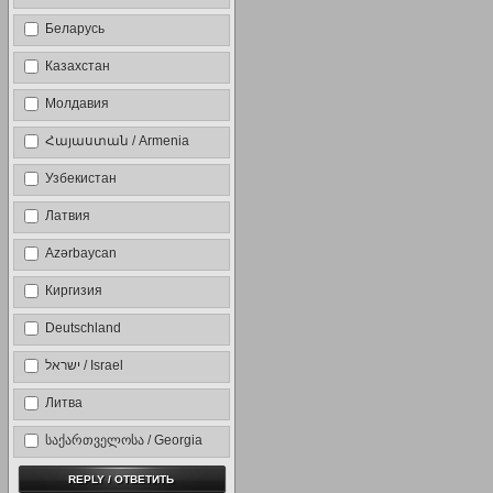
Беларусь
Казахстан
Молдавия
Հայաստան / Armenia
Узбекистан
Латвия
Azərbaycan
Киргизия
Deutschland
ישראל / Israel
Литва
საქართველოსა / Georgia